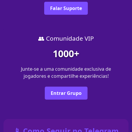
Falar Suporte
👥 Comunidade VIP
1000+
Junte-se a uma comunidade exclusiva de
jogadores e compartilhe experiências!
Entrar Grupo
📱 Como Seguir no Telegram