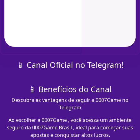
📱 Canal Oficial no Telegram!
📱 Benefícios do Canal
Descubra as vantagens de seguir a 0007Game no
Telegram
Ao escolher a 0007Game , você acessa um ambiente
seguro da 0007Game Brasil , ideal para começar suas
apostas e conquistar altos lucros.