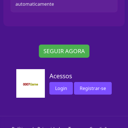
automaticamente
SEGUIR AGORA
Acessos
Login
Registrar-se