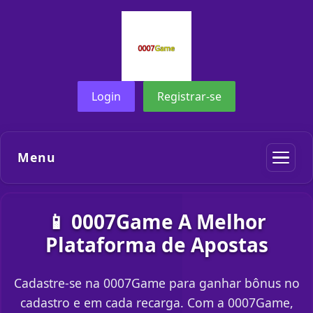
Login
Registrar-se
Menu
📱 0007Game A Melhor
Plataforma de Apostas
Cadastre-se na 0007Game para ganhar bônus no
cadastro e em cada recarga. Com a 0007Game,