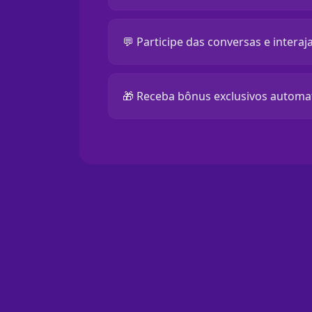
💬 Participe das conversas e interaj
🎁 Receba bônus exclusivos autom