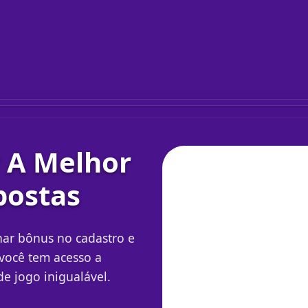
r A Melhor
postas
har bônus no cadastro e
você tem acesso a
e jogo inigualável.