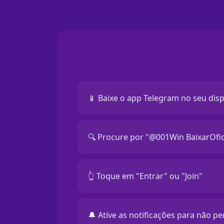
📱 Baixe o app Telegram no seu disp
🔍 Procure por "@001Win BaixarOfic
👆 Toque em "Entrar" ou "Join"
🔔 Ative as notificações para não p