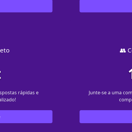
reto
👥 
t
espostas rápidas e
Junte-se a uma com
lizado!
compa
e