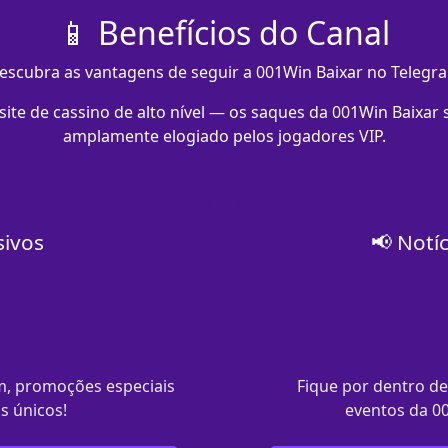
📱 Benefícios do Canal
escubra as vantagens de seguir a 001Win Baixar no Telegr
site de cassino de alto nível — os saques da 001Win Baixar s
amplamente elogiado pelos jogadores VIP.
sivos
📢 Notí
m, promoções especiais
Fique por dentro d
s únicos!
eventos da 0