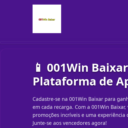
📱 001Win Baixa
Plataforma de A
Cadastre-se na 001Win Baixar para gan
em cada recarga. Com a 001Win Baixar, 
promoções incríveis e uma experiência d
Junte-se aos vencedores agora!