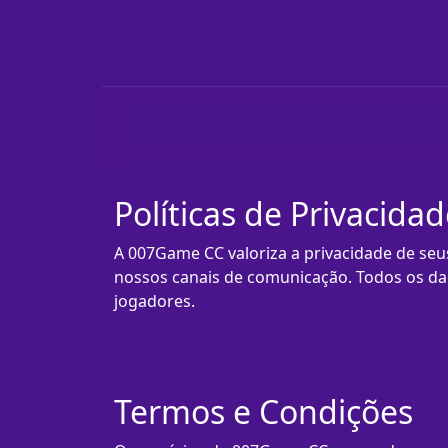
Políticas de Privacida
A 007Game CC valoriza a privacidade de se
nossos canais de comunicação. Todos os dad
jogadores.
Termos e Condições