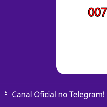
📱 Canal Oficial no Telegram!