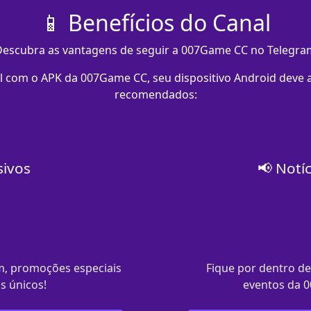
📱 Benefícios do Canal
Descubra as vantagens de seguir a 007Game CC no Telegra
el com o APK da 007Game CC, seu dispositivo Android deve 
recomendados:
sivos
📢 Notí
m, promoções especiais
Fique por dentro d
s únicos!
eventos da 