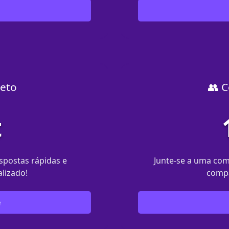
reto
👥 
t
espostas rápidas e
Junte-se a uma com
lizado!
compa
e