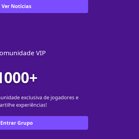
Ver Notícias
Comunidade VIP
1000+
unidade exclusiva de jogadores e
rtilhe experiências!
Entrar Grupo