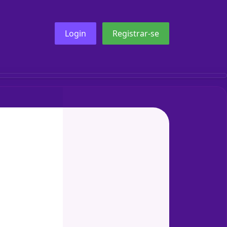
Login
Registrar-se