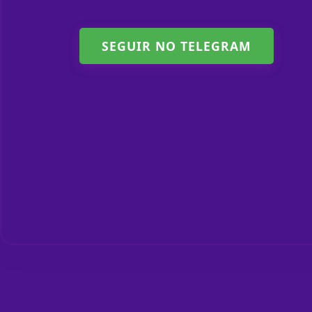
SEGUIR NO TELEGRAM