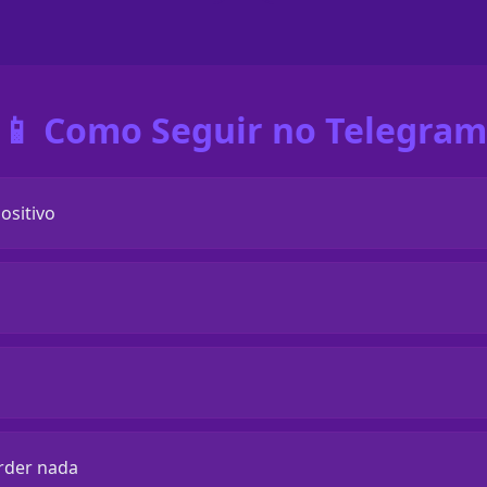
📱 Como Seguir no Telegram
ositivo
erder nada