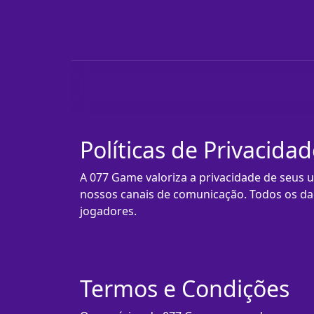
Políticas de Privacida
A 077 Game valoriza a privacidade de seus
nossos canais de comunicação. Todos os dad
jogadores.
Termos e Condições