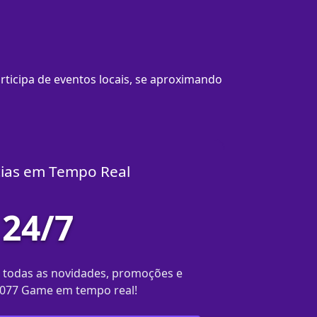
ticipa de eventos locais, se aproximando
cias em Tempo Real
24/7
e todas as novidades, promoções e
 077 Game em tempo real!