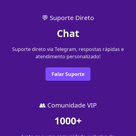
💬 Suporte Direto
Chat
Suporte direto via Telegram, respostas rápidas e
atendimento personalizado!
Falar Suporte
👥 Comunidade VIP
1000+