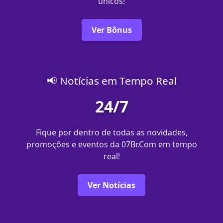
únicos!
Ver Bônus
📢 Notícias em Tempo Real
24/7
Fique por dentro de todas as novidades,
promoções e eventos da 07Br.Com em tempo
real!
Ver Notícias