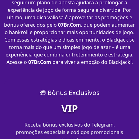
seguir um plano de aposta ajudará a prolongar a
experiência de jogo de forma segura e divertida. Por
último, uma dica valiosa é aproveitar as promoções e
bônus oferecidos pelo
07Br.Com
, que podem aumentar
o bankroll e proporcionar mais oportunidades de jogo.
Com essas estratégias e dicas em mente, o Blackjack se
torna mais do que um simples jogo de azar – é uma
experiência que combina entretenimento e estratégia.
Acesse o
07Br.Com
para viver a emoção do Blackjack!.
🎁 Bônus Exclusivos
VIP
Receba bônus exclusivos do Telegram,
promoções especiais e códigos promocionais