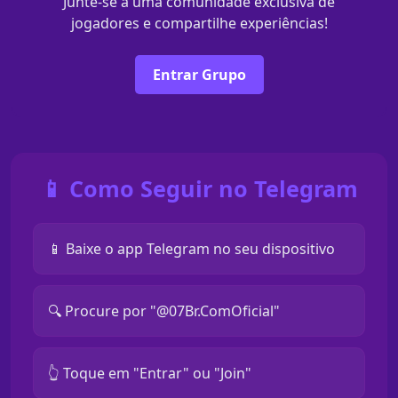
Junte-se a uma comunidade exclusiva de
jogadores e compartilhe experiências!
Entrar Grupo
📱 Como Seguir no Telegram
📱 Baixe o app Telegram no seu dispositivo
🔍 Procure por "@07Br.ComOficial"
👆 Toque em "Entrar" ou "Join"