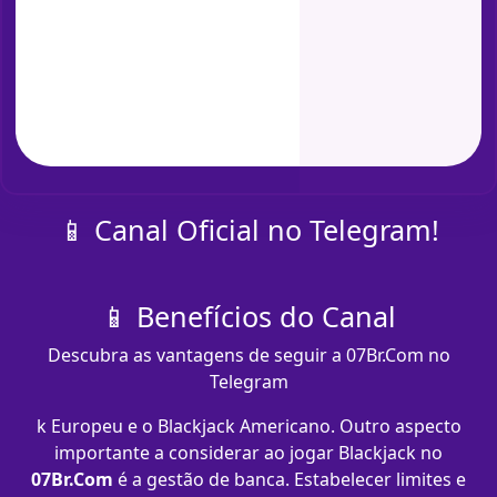
📱 Canal Oficial no Telegram!
📱 Benefícios do Canal
Descubra as vantagens de seguir a 07Br.Com no
Telegram
k Europeu e o Blackjack Americano. Outro aspecto
importante a considerar ao jogar Blackjack no
07Br.Com
é a gestão de banca. Estabelecer limites e