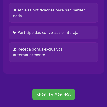
🔔 Ative as notificações para não perder
nada
💬 Participe das conversas e interaja
🎁 Receba bônus exclusivos
automaticamente
SEGUIR AGORA