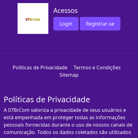
Acessos
Login
Registrar-se
Políticas de Privacidade
Termos e Condições
Sitemap
Políticas de Privacidade
A 07Br.Com valoriza a privacidade de seus usuários e
está empenhada em proteger todas as informações
pessoais fornecidas durante o uso de nossos canais de
comunicação. Todos os dados coletados são utilizados