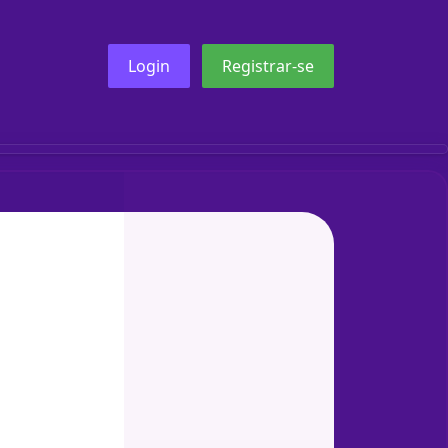
Login
Registrar-se