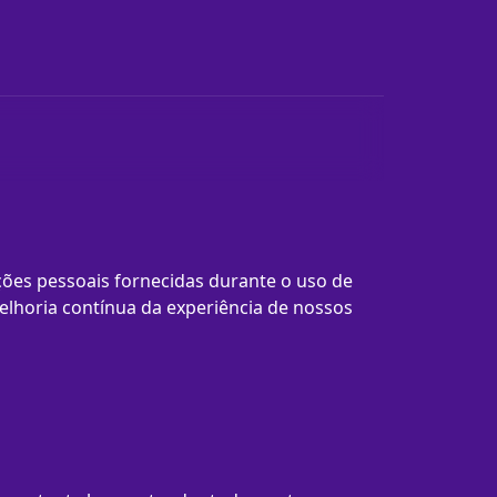
ões pessoais fornecidas durante o uso de
elhoria contínua da experiência de nossos