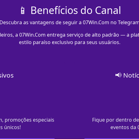
📱 Benefícios do Canal
Descubra as vantagens de seguir a 07Win.Com no Telegra
eiros, a 07Win.Com entrega serviço de alto padrão — a pl
estilo paraíso exclusivo para seus usuários.
sivos
📢 Notí
m, promoções especiais
Fique por dentro d
s únicos!
eventos da 