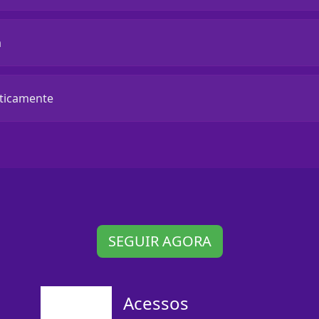
a
aticamente
SEGUIR AGORA
Acessos