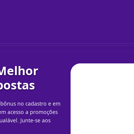
Melhor
postas
 bônus no cadastro e em
tem acesso a promoções
ualável. Junte-se aos