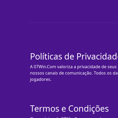
Políticas de Privacida
A 07Win.Com valoriza a privacidade de seu
nossos canais de comunicação. Todos os dad
jogadores.
Termos e Condições