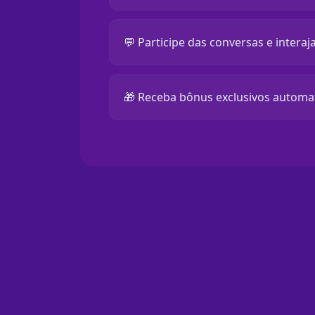
💬 Participe das conversas e interaj
🎁 Receba bônus exclusivos autom