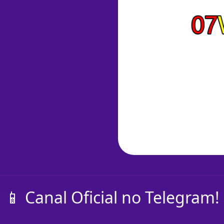
📱 Canal Oficial no Telegram!