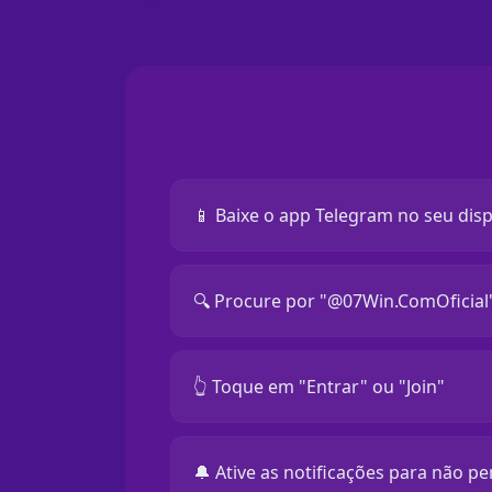
📱 Baixe o app Telegram no seu disp
🔍 Procure por "@07Win.ComOficial
👆 Toque em "Entrar" ou "Join"
🔔 Ative as notificações para não p