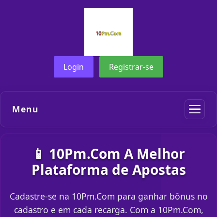
Login
Registrar-se
Menu
📱 10Pm.Com A Melhor
Plataforma de Apostas
Cadastre-se na 10Pm.Com para ganhar bônus no
cadastro e em cada recarga. Com a 10Pm.Com,