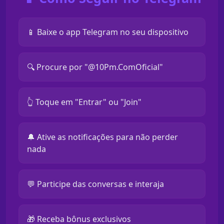
📱 Baixe o app Telegram no seu dispositivo
🔍 Procure por "@10Pm.ComOficial"
👆 Toque em "Entrar" ou "Join"
🔔 Ative as notificações para não perder
nada
💬 Participe das conversas e interaja
🎁 Receba bônus exclusivos