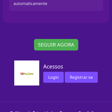
automaticamente
SEGUIR AGORA
Acessos
Login
Registrar-se