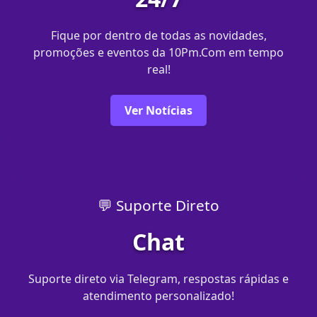
Fique por dentro de todas as novidades,
promoções e eventos da 10Pm.Com em tempo
real!
Ver Notícias
💬 Suporte Direto
Chat
Suporte direto via Telegram, respostas rápidas e
atendimento personalizado!