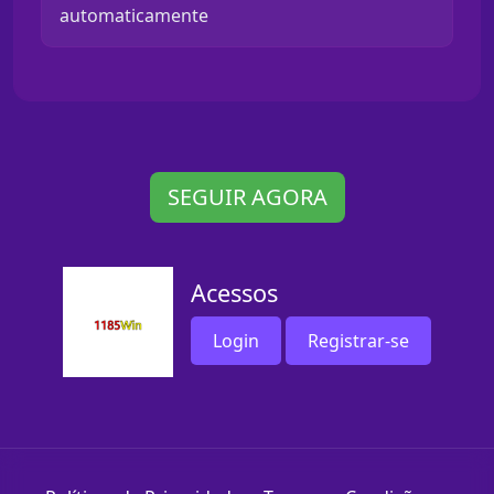
automaticamente
SEGUIR AGORA
Acessos
Login
Registrar-se