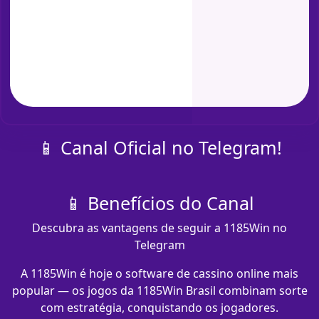
📱 Canal Oficial no Telegram!
📱 Benefícios do Canal
Descubra as vantagens de seguir a 1185Win no
Telegram
A 1185Win é hoje o software de cassino online mais
popular — os jogos da 1185Win Brasil combinam sorte
com estratégia, conquistando os jogadores.