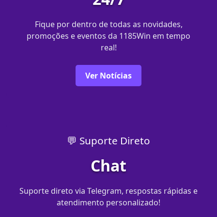
Fique por dentro de todas as novidades,
promoções e eventos da 1185Win em tempo
real!
Ver Notícias
💬 Suporte Direto
Chat
Suporte direto via Telegram, respostas rápidas e
atendimento personalizado!