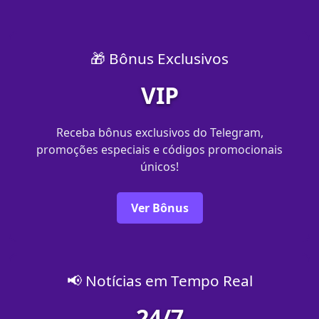
🎁 Bônus Exclusivos
VIP
Receba bônus exclusivos do Telegram,
promoções especiais e códigos promocionais
únicos!
Ver Bônus
📢 Notícias em Tempo Real
24/7