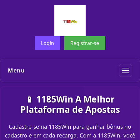
Login
Registrar-se
Menu
📱 1185Win A Melhor
Plataforma de Apostas
Cadastre-se na 1185Win para ganhar bônus no
cadastro e em cada recarga. Com a 1185Win, você