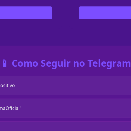
e
📱 Como Seguir no Telegram
ositivo
maOficial"