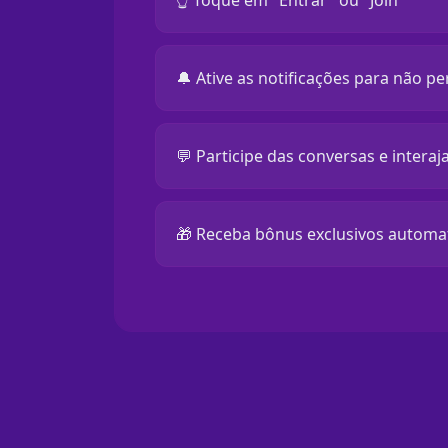
👆 Toque em "Entrar" ou "Join"
🔔 Ative as notificações para não p
💬 Participe das conversas e interaj
🎁 Receba bônus exclusivos autom