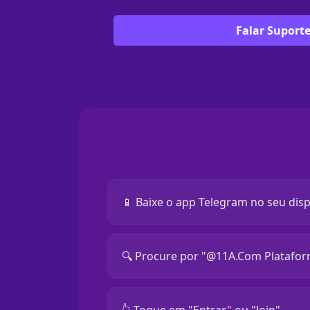
Falar Suport
📱 Baixe o app Telegram no seu disp
🔍 Procure por "@11A.Com Platafor