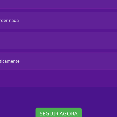
erder nada
a
aticamente
SEGUIR AGORA