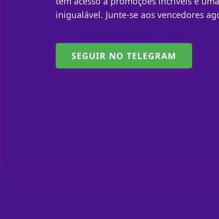
tem acesso a promoções incríveis e uma
inigualável. Junte-se aos vencedores ag
SEGUIR NO TELEGRAM