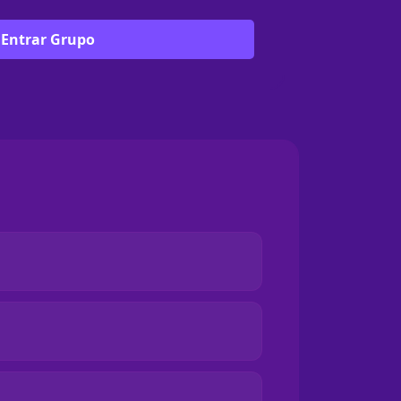
Entrar Grupo