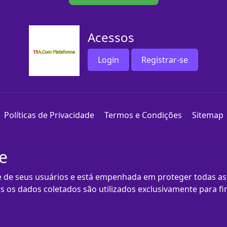
Acessos
Login
Registrar-se
Políticas de Privacidade
Termos e Condições
Sitemap
de
de de seus usuários e está empenhada em proteger todas as
 os dados coletados são utilizados exclusivamente para fi