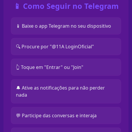
📱 Como Seguir no Telegram
📱 Baixe o app Telegram no seu dispositivo
🔍 Procure por "@11A LoginOficial"
👆 Toque em "Entrar" ou "Join"
🔔 Ative as notificações para não perder
nada
💬 Participe das conversas e interaja