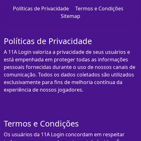
Políticas de Privacidade
Termos e Condições
Sitemap
Políticas de Privacidade
A 11A Login valoriza a privacidade de seus usuários e
está empenhada em proteger todas as informações
pessoais fornecidas durante o uso de nossos canais de
comunicação. Todos os dados coletados são utilizados
exclusivamente para fins de melhoria contínua da
experiência de nossos jogadores.
Termos e Condições
Os usuários da 11A Login concordam em respeitar