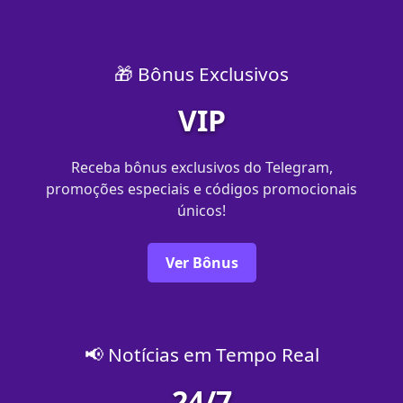
🎁 Bônus Exclusivos
VIP
Receba bônus exclusivos do Telegram,
promoções especiais e códigos promocionais
únicos!
Ver Bônus
📢 Notícias em Tempo Real
24/7