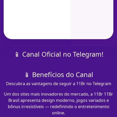
📱 Canal Oficial no Telegram!
📱 Benefícios do Canal
Descubra as vantagens de seguir a 11Br no Telegram
Um dos sites mais inovadores do mercado, a 11Br 11Br
Brasil apresenta design moderno, jogos variados e
bônus irresistíveis — redefinindo o entretenimento
online.