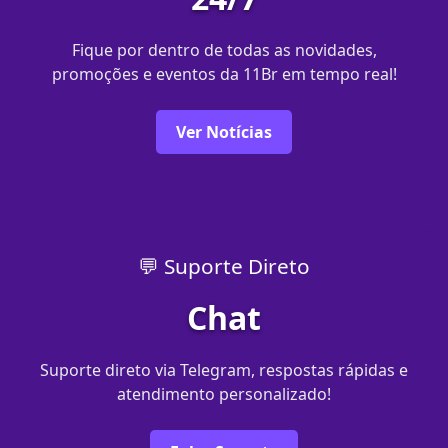
Fique por dentro de todas as novidades,
promoções e eventos da 11Br em tempo real!
Ver Notícias
💬 Suporte Direto
Chat
Suporte direto via Telegram, respostas rápidas e
atendimento personalizado!