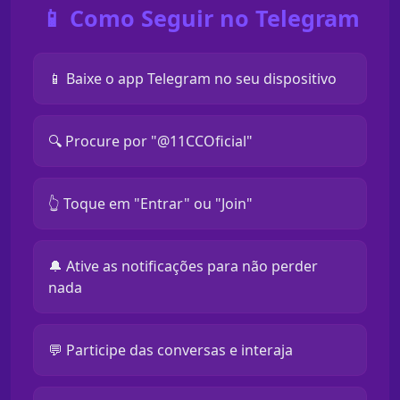
📱 Como Seguir no Telegram
📱 Baixe o app Telegram no seu dispositivo
🔍 Procure por "@11CCOficial"
👆 Toque em "Entrar" ou "Join"
🔔 Ative as notificações para não perder
nada
💬 Participe das conversas e interaja