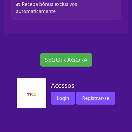
🎁 Receba bônus exclusivos
automaticamente
SEGUIR AGORA
Acessos
Login
Registrar-se