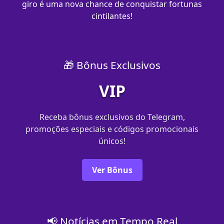
giro é uma nova chance de conquistar fortunas
cintilantes!
🎁 Bônus Exclusivos
VIP
Receba bônus exclusivos do Telegram,
promoções especiais e códigos promocionais
únicos!
Ver Bônus
📢 Notícias em Tempo Real