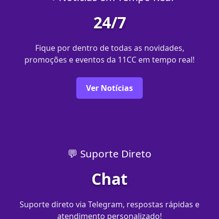
24/7
Fique por dentro de todas as novidades,
promoções e eventos da 11CC em tempo real!
Ver Notícias
💬 Suporte Direto
Chat
Suporte direto via Telegram, respostas rápidas e
atendimento personalizado!