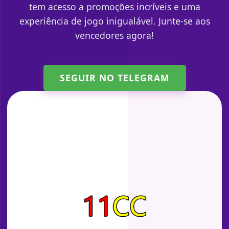
tem acesso a promoções incríveis e uma
experiência de jogo inigualável. Junte-se aos
vencedores agora!
SEGUIR NO TELEGRAM