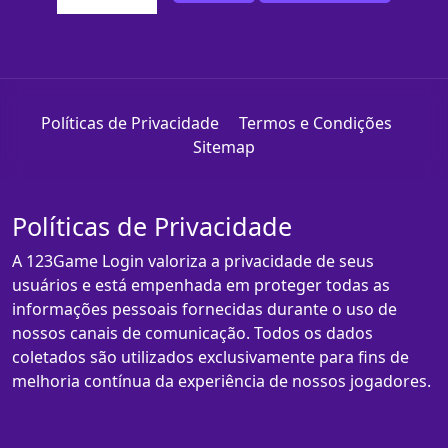
Políticas de Privacidade
Termos e Condições
Sitemap
Políticas de Privacidade
A 123Game Login valoriza a privacidade de seus
usuários e está empenhada em proteger todas as
informações pessoais fornecidas durante o uso de
nossos canais de comunicação. Todos os dados
coletados são utilizados exclusivamente para fins de
melhoria contínua da experiência de nossos jogadores.