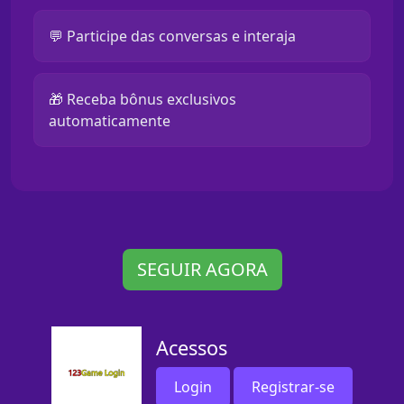
💬 Participe das conversas e interaja
🎁 Receba bônus exclusivos
automaticamente
SEGUIR AGORA
Acessos
Login
Registrar-se