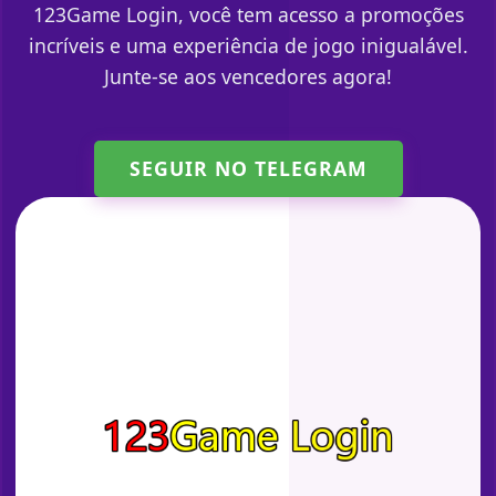
123Game Login, você tem acesso a promoções
incríveis e uma experiência de jogo inigualável.
Junte-se aos vencedores agora!
SEGUIR NO TELEGRAM