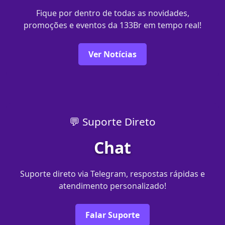
Fique por dentro de todas as novidades,
promoções e eventos da 133Br em tempo real!
Ver Notícias
💬 Suporte Direto
Chat
Suporte direto via Telegram, respostas rápidas e
atendimento personalizado!
Falar Suporte