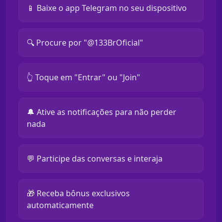
📱 Baixe o app Telegram no seu dispositivo
🔍 Procure por "@133BrOficial"
👆 Toque em "Entrar" ou "Join"
🔔 Ative as notificações para não perder
nada
💬 Participe das conversas e interaja
🎁 Receba bônus exclusivos
automaticamente