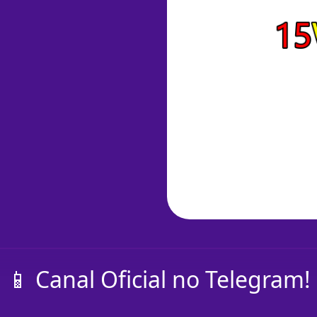
📱 Canal Oficial no Telegram!