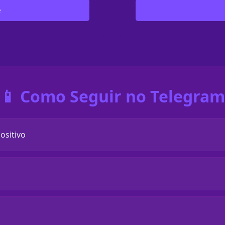
e
📱 Como Seguir no Telegram
ositivo