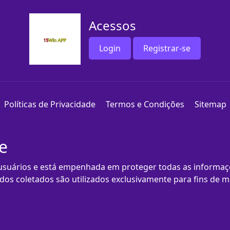
Acessos
Login
Registrar-se
Políticas de Privacidade
Termos e Condições
Sitemap
de
 usuários e está empenhada em proteger todas as informaç
os coletados são utilizados exclusivamente para fins de m