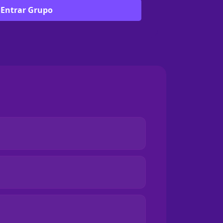
Entrar Grupo