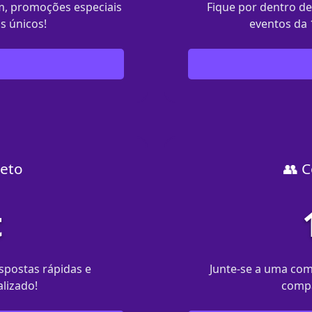
m, promoções especiais
Fique por dentro d
s únicos!
eventos da 
reto
👥 
t
espostas rápidas e
Junte-se a uma com
lizado!
compa