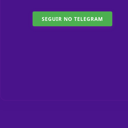
SEGUIR NO TELEGRAM