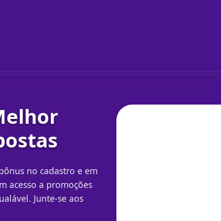
Melhor
postas
bônus no cadastro e em
em acesso a promoções
ualável. Junte-se aos