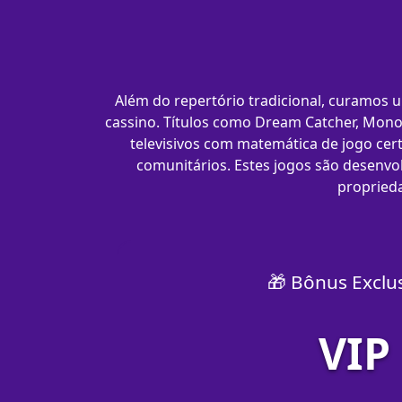
Além do repertório tradicional, curamos
cassino. Títulos como Dream Catcher, Mon
televisivos com matemática de jogo cert
comunitários. Estes jogos são desenvol
proprieda
🎁 Bônus Exclu
VIP