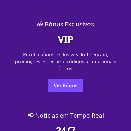
🎁 Bônus Exclusivos
VIP
Receba bônus exclusivos do Telegram,
promoções especiais e códigos promocionais
únicos!
Ver Bônus
📢 Notícias em Tempo Real
24/7