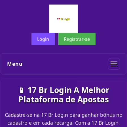
Login
Registrar-se
Menu
📱 17 Br Login A Melhor
Plataforma de Apostas
Cadastre-se na 17 Br Login para ganhar bônus no
cadastro e em cada recarga. Com a 17 Br Login,