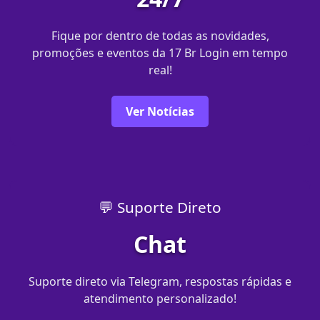
Fique por dentro de todas as novidades,
promoções e eventos da 17 Br Login em tempo
real!
Ver Notícias
💬 Suporte Direto
Chat
Suporte direto via Telegram, respostas rápidas e
atendimento personalizado!