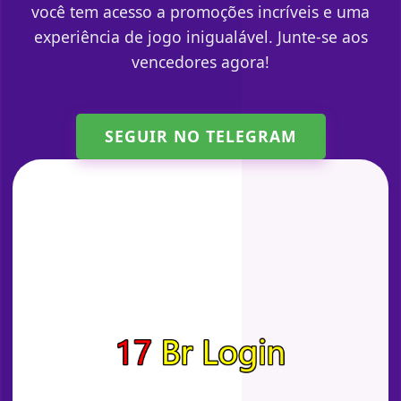
você tem acesso a promoções incríveis e uma
experiência de jogo inigualável. Junte-se aos
vencedores agora!
SEGUIR NO TELEGRAM