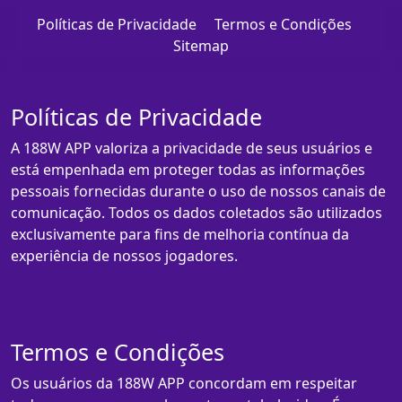
Políticas de Privacidade
Termos e Condições
Sitemap
Políticas de Privacidade
A 188W APP valoriza a privacidade de seus usuários e
está empenhada em proteger todas as informações
pessoais fornecidas durante o uso de nossos canais de
comunicação. Todos os dados coletados são utilizados
exclusivamente para fins de melhoria contínua da
experiência de nossos jogadores.
Termos e Condições
Os usuários da 188W APP concordam em respeitar