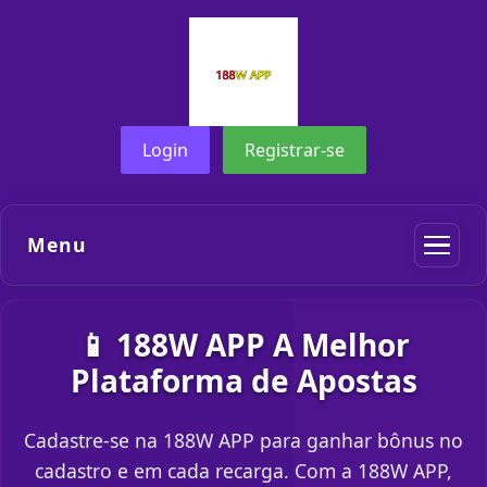
Login
Registrar-se
Menu
📱 188W APP A Melhor
Plataforma de Apostas
Cadastre-se na 188W APP para ganhar bônus no
cadastro e em cada recarga. Com a 188W APP,