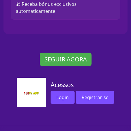
🎁 Receba bônus exclusivos
automaticamente
SEGUIR AGORA
Acessos
Login
Registrar-se