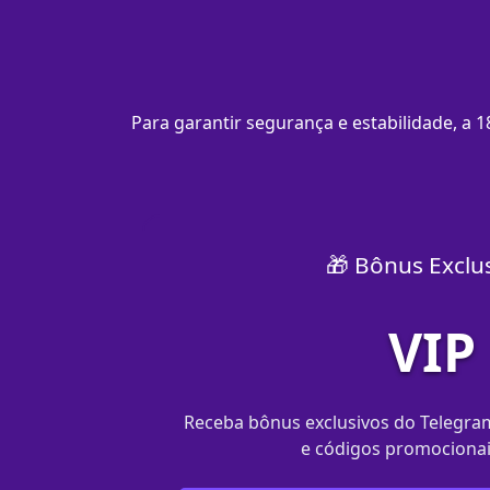
Para garantir segurança e estabilidade, a 
🎁 Bônus Exclu
VIP
Receba bônus exclusivos do Telegra
e códigos promocionai