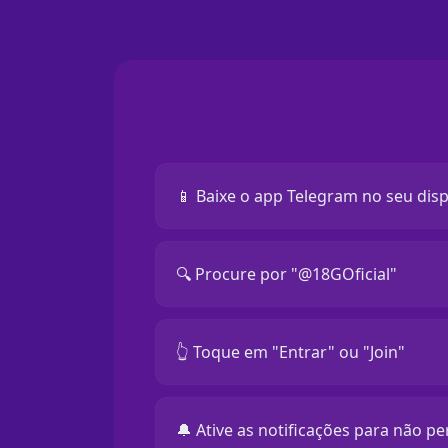
📱 Baixe o app Telegram no seu disp
🔍 Procure por "@18GOficial"
👆 Toque em "Entrar" ou "Join"
🔔 Ative as notificações para não p