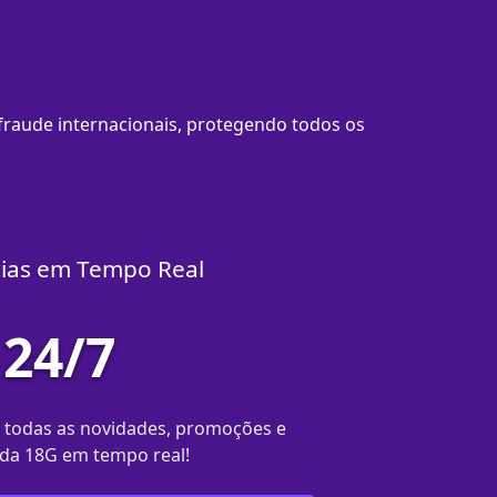
-fraude internacionais, protegendo todos os
cias em Tempo Real
24/7
e todas as novidades, promoções e
 da 18G em tempo real!