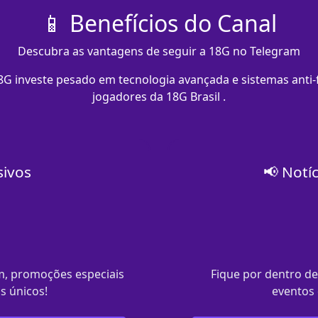
📱 Benefícios do Canal
Descubra as vantagens de seguir a 18G no Telegram
18G investe pesado em tecnologia avançada e sistemas anti
jogadores da 18G Brasil .
sivos
📢 Notí
m, promoções especiais
Fique por dentro d
s únicos!
eventos