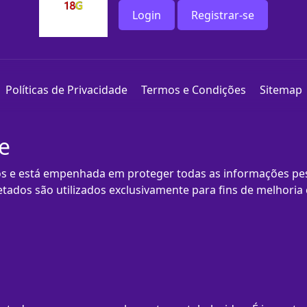
Login
Registrar-se
Políticas de Privacidade
Termos e Condições
Sitemap
de
ios e está empenhada em proteger todas as informações pe
tados são utilizados exclusivamente para fins de melhoria