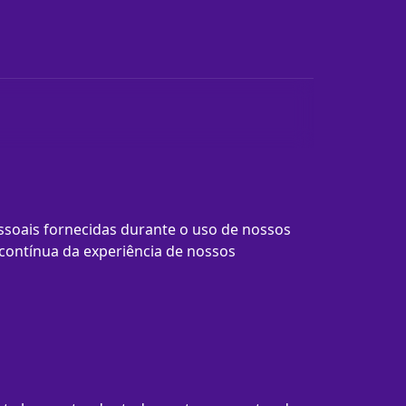
ssoais fornecidas durante o uso de nossos
 contínua da experiência de nossos