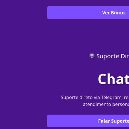
Ver Bônus
💬 Suporte Di
Cha
Suporte direto via Telegram, r
atendimento persona
Falar Suport