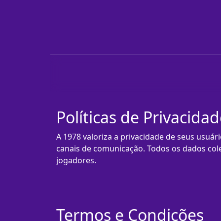
Políticas de Privacida
A 1978 valoriza a privacidade de seus usuá
canais de comunicação. Todos os dados cole
jogadores.
Termos e Condições