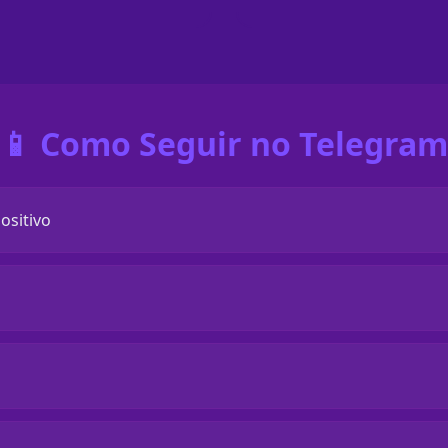
📱 Como Seguir no Telegram
ositivo