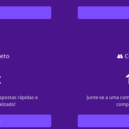
reto
👥 
t
espostas rápidas e
Junte-se a uma com
lizado!
compa
e