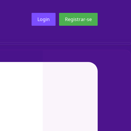
Login
Registrar-se