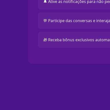
🔔 Ative as notificações para não p
💬 Participe das conversas e interaj
🎁 Receba bônus exclusivos autom