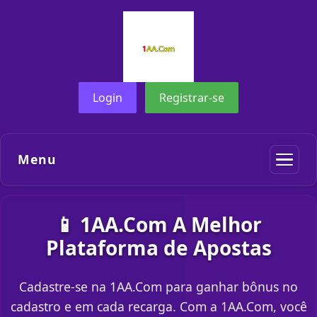
Login
Registrar-se
Menu
📱 1AA.Com A Melhor
Plataforma de Apostas
Cadastre-se na 1AA.Com para ganhar bônus no
cadastro e em cada recarga. Com a 1AA.Com, você