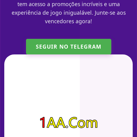
tem acesso a promoções incríveis e uma
experiência de jogo inigualável. Junte-se aos
vencedores agora!
SEGUIR NO TELEGRAM