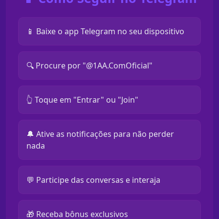
📱 Baixe o app Telegram no seu dispositivo
🔍 Procure por "@1AA.ComOficial"
👆 Toque em "Entrar" ou "Join"
🔔 Ative as notificações para não perder
nada
💬 Participe das conversas e interaja
🎁 Receba bônus exclusivos