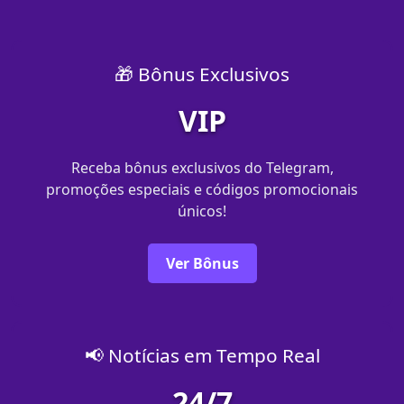
🎁 Bônus Exclusivos
VIP
Receba bônus exclusivos do Telegram,
promoções especiais e códigos promocionais
únicos!
Ver Bônus
📢 Notícias em Tempo Real
24/7