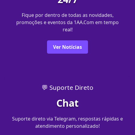
Fique por dentro de todas as novidades,
promoções e eventos da 1AA.Com em tempo
real!
Ver Notícias
💬 Suporte Direto
Chat
Suporte direto via Telegram, respostas rápidas e
atendimento personalizado!