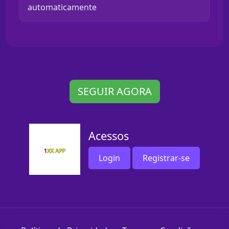
automaticamente
SEGUIR AGORA
Acessos
Login
Registrar-se