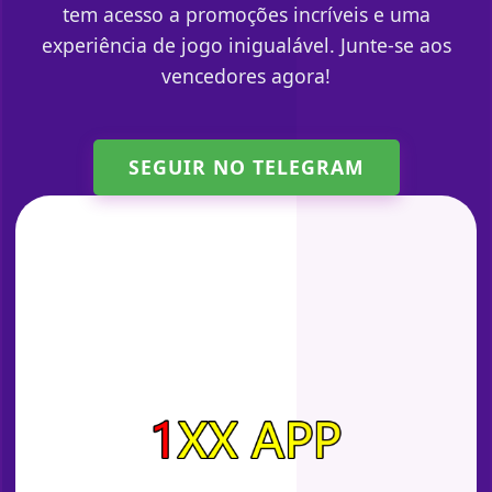
tem acesso a promoções incríveis e uma
experiência de jogo inigualável. Junte-se aos
vencedores agora!
SEGUIR NO TELEGRAM