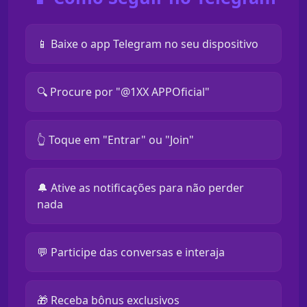
📱 Baixe o app Telegram no seu dispositivo
🔍 Procure por "@1XX APPOficial"
👆 Toque em "Entrar" ou "Join"
🔔 Ative as notificações para não perder
nada
💬 Participe das conversas e interaja
🎁 Receba bônus exclusivos