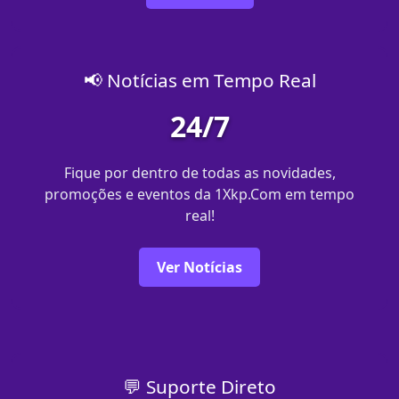
📢 Notícias em Tempo Real
24/7
Fique por dentro de todas as novidades,
promoções e eventos da 1Xkp.Com em tempo
real!
Ver Notícias
💬 Suporte Direto