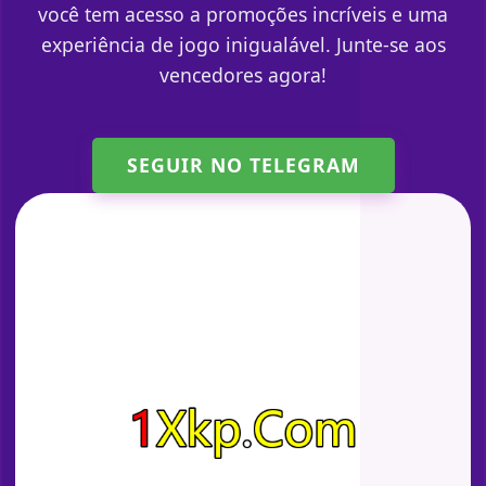
você tem acesso a promoções incríveis e uma
experiência de jogo inigualável. Junte-se aos
vencedores agora!
SEGUIR NO TELEGRAM