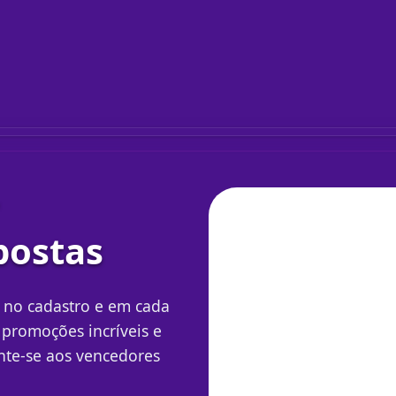
postas
 no cadastro e em cada
 promoções incríveis e
unte-se aos vencedores