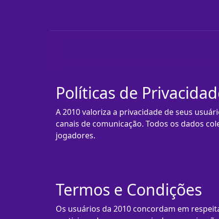
Políticas de Privacida
A 2010 valoriza a privacidade de seus usuá
canais de comunicação. Todos os dados cole
jogadores.
Termos e Condições
Os usuários da 2010 concordam em respeitar