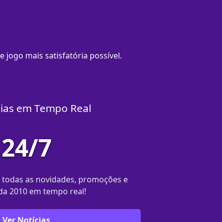
jogo mais satisfatória possível.
cias em Tempo Real
24/7
e todas as novidades, promoções e
da 2010 em tempo real!
Ver Notícias