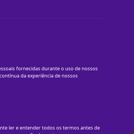
essoais fornecidas durante o uso de nossos
 contínua da experiência de nossos
nte ler e entender todos os termos antes de