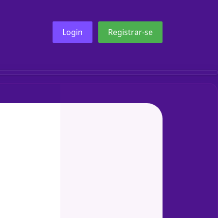
Login
Registrar-se