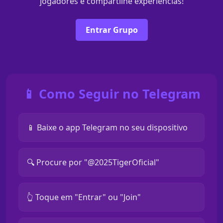
jogadores e compartilhe experiências!
Entrar Grupo
📱 Como Seguir no Telegram
📱 Baixe o app Telegram no seu dispositivo
🔍 Procure por "@2025TigerOficial"
👆 Toque em "Entrar" ou "Join"