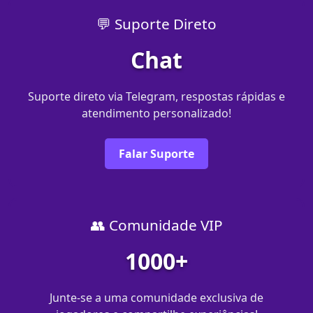
💬 Suporte Direto
Chat
Suporte direto via Telegram, respostas rápidas e
atendimento personalizado!
Falar Suporte
👥 Comunidade VIP
1000+
Junte-se a uma comunidade exclusiva de