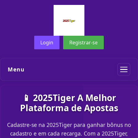
Login
Registrar-se
Menu
📱 2025Tiger A Melhor
Plataforma de Apostas
Cadastre-se na 2025Tiger para ganhar bônus no
cadastro e em cada recarga. Com a 2025Tiger,