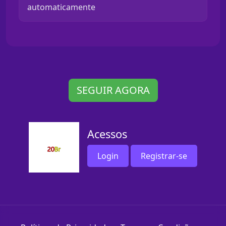
automaticamente
SEGUIR AGORA
Acessos
Login
Registrar-se