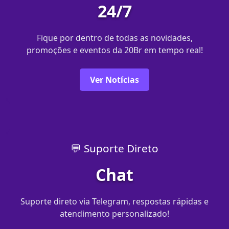
24/7
Fique por dentro de todas as novidades,
promoções e eventos da 20Br em tempo real!
Ver Notícias
💬 Suporte Direto
Chat
Suporte direto via Telegram, respostas rápidas e
atendimento personalizado!