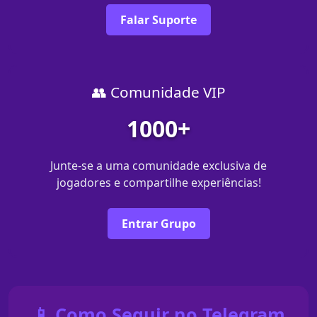
Falar Suporte
👥 Comunidade VIP
1000+
Junte-se a uma comunidade exclusiva de
jogadores e compartilhe experiências!
Entrar Grupo
📱 Como Seguir no Telegram