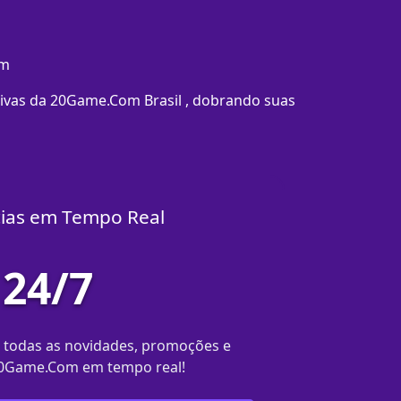
am
vas da 20Game.Com Brasil , dobrando suas
cias em Tempo Real
24/7
e todas as novidades, promoções e
20Game.Com em tempo real!