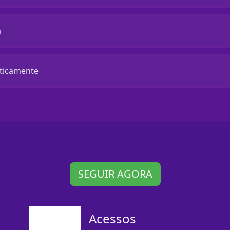
a
aticamente
SEGUIR AGORA
Acessos