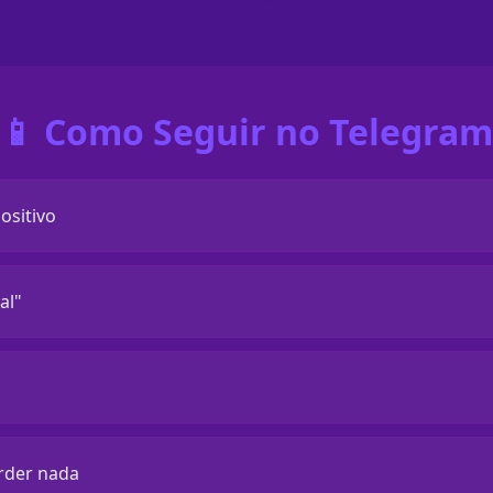
📱 Como Seguir no Telegram
ositivo
al"
erder nada