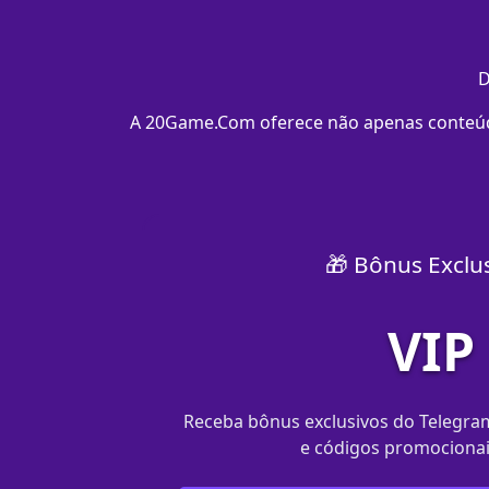
D
A 20Game.Com oferece não apenas conteúd
🎁 Bônus Exclu
VIP
Receba bônus exclusivos do Telegra
e códigos promocionai