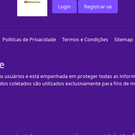
Login
Registrar-se
Políticas de Privacidade
Termos e Condições
Sitemap
de
us usuários e está empenhada em proteger todas as inform
os coletados são utilizados exclusivamente para fins de m