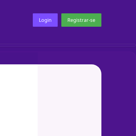
Login
Registrar-se