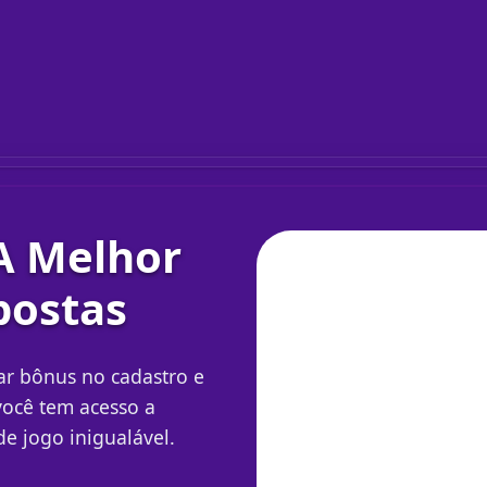
A Melhor
postas
r bônus no cadastro e
ocê tem acesso a
e jogo inigualável.