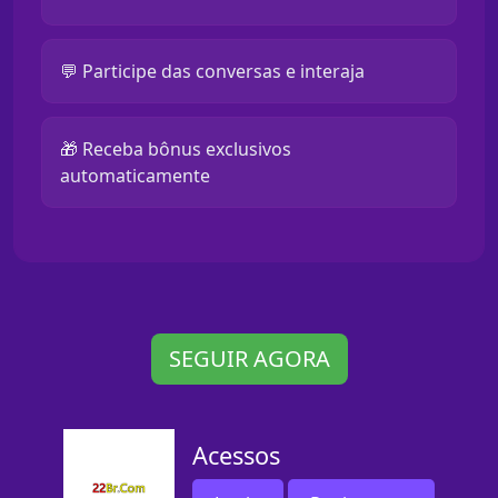
💬 Participe das conversas e interaja
🎁 Receba bônus exclusivos
automaticamente
SEGUIR AGORA
Acessos