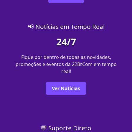
📢 Notícias em Tempo Real
24/7
Fique por dentro de todas as novidades,
promoções e eventos da 22Br.Com em tempo
real!
Ver Notícias
💬 Suporte Direto