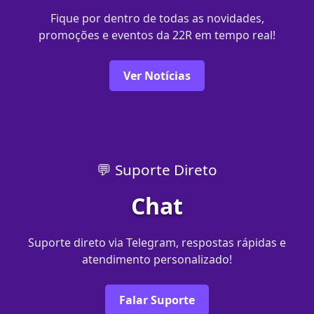
Fique por dentro de todas as novidades,
promoções e eventos da 22R em tempo real!
Ver Notícias
💬 Suporte Direto
Chat
Suporte direto via Telegram, respostas rápidas e
atendimento personalizado!
Falar Suporte