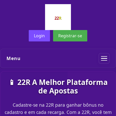
Login
Registrar-se
Menu
📱 22R A Melhor Plataforma
de Apostas
Cadastre-se na 22R para ganhar bônus no
cadastro e em cada recarga. Com a 22R, você tem