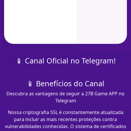
📱 Canal Oficial no Telegram!
📱 Benefícios do Canal
Descubra as vantagens de seguir a 27B Game APP no
Telegram
Nossa criptografia SSL é constantemente atualizada
para incluir as mais recentes proteções contra
vulnerabilidades conhecidas. O sistema de certificados