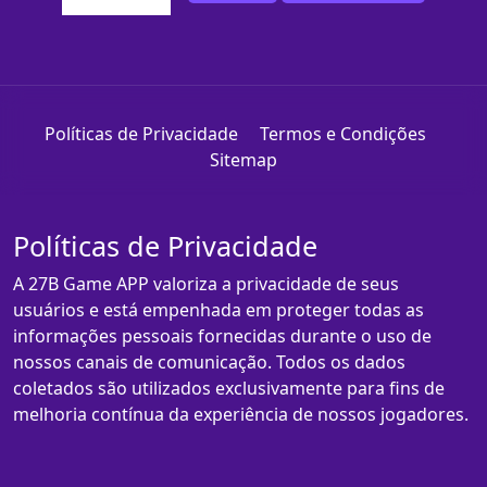
Políticas de Privacidade
Termos e Condições
Sitemap
Políticas de Privacidade
A 27B Game APP valoriza a privacidade de seus
usuários e está empenhada em proteger todas as
informações pessoais fornecidas durante o uso de
nossos canais de comunicação. Todos os dados
coletados são utilizados exclusivamente para fins de
melhoria contínua da experiência de nossos jogadores.