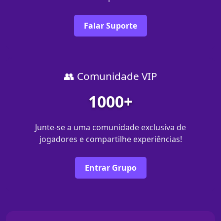
Falar Suporte
👥 Comunidade VIP
1000+
Junte-se a uma comunidade exclusiva de
jogadores e compartilhe experiências!
Entrar Grupo