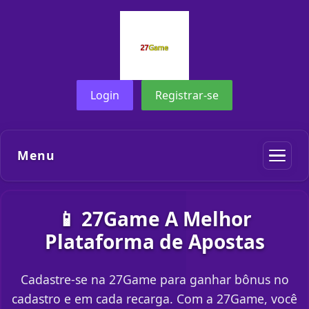
Login
Registrar-se
Menu
📱 27Game A Melhor
Plataforma de Apostas
Cadastre-se na 27Game para ganhar bônus no
cadastro e em cada recarga. Com a 27Game, você