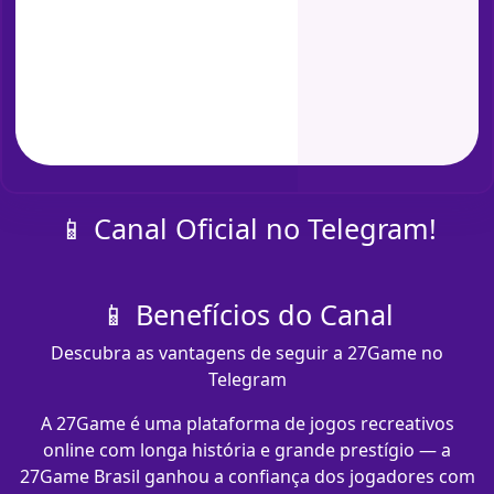
📱 Canal Oficial no Telegram!
📱 Benefícios do Canal
Descubra as vantagens de seguir a 27Game no
Telegram
A 27Game é uma plataforma de jogos recreativos
online com longa história e grande prestígio — a
27Game Brasil ganhou a confiança dos jogadores com