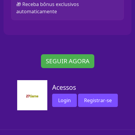
🎁 Receba bônus exclusivos
automaticamente
SEGUIR AGORA
Acessos
Login
Registrar-se