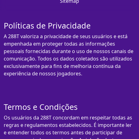
Sitemap
Políticas de Privacidade
A 288T valoriza a privacidade de seus usuários e está
empenhada em proteger todas as informações
pessoais fornecidas durante o uso de nossos canais de
comunicação. Todos os dados coletados são utilizados
exclusivamente para fins de melhoria contínua da
experiência de nossos jogadores.
Termos e Condições
Os usuários da 288T concordam em respeitar todas as
regras e regulamentos estabelecidos. É importante ler
e entender todos os termos antes de participar de