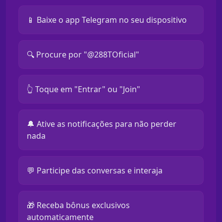
📱 Baixe o app Telegram no seu dispositivo
🔍 Procure por "@288TOficial"
👆 Toque em "Entrar" ou "Join"
🔔 Ative as notificações para não perder
nada
💬 Participe das conversas e interaja
🎁 Receba bônus exclusivos
automaticamente