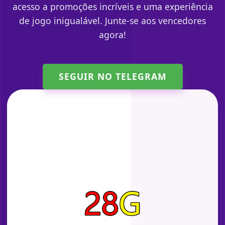
acesso a promoções incríveis e uma experiência
de jogo inigualável. Junte-se aos vencedores
agora!
SEGUIR NO TELEGRAM