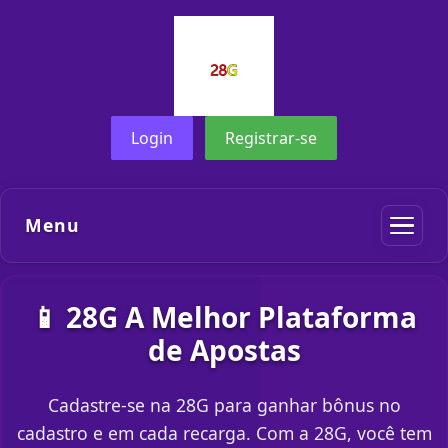
Login
Registrar-se
Menu
📱 28G A Melhor Plataforma
de Apostas
Cadastre-se na 28G para ganhar bônus no
cadastro e em cada recarga. Com a 28G, você tem