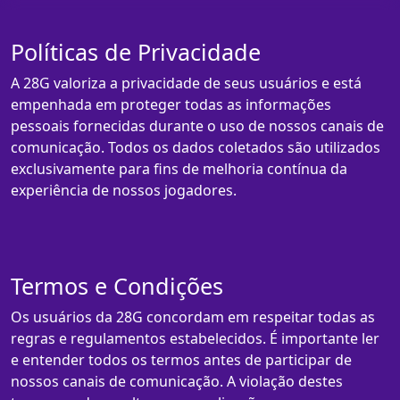
Políticas de Privacidade
A 28G valoriza a privacidade de seus usuários e está
empenhada em proteger todas as informações
pessoais fornecidas durante o uso de nossos canais de
comunicação. Todos os dados coletados são utilizados
exclusivamente para fins de melhoria contínua da
experiência de nossos jogadores.
Termos e Condições
Os usuários da 28G concordam em respeitar todas as
regras e regulamentos estabelecidos. É importante ler
e entender todos os termos antes de participar de
nossos canais de comunicação. A violação destes