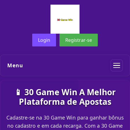
Login
Registrar-se
Menu
📱 30 Game Win A Melhor
Plataforma de Apostas
Cadastre-se na 30 Game Win para ganhar bônus
no cadastro e em cada recarga. Com a 30 Game