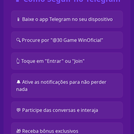
📱 Baixe o app Telegram no seu dispositivo
🔍 Procure por "@30 Game WinOficial"
👆 Toque em "Entrar" ou "Join"
🔔 Ative as notificações para não perder
nada
💬 Participe das conversas e interaja
🎁 Receba bônus exclusivos