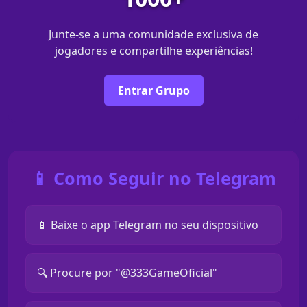
Junte-se a uma comunidade exclusiva de
jogadores e compartilhe experiências!
Entrar Grupo
📱 Como Seguir no Telegram
📱 Baixe o app Telegram no seu dispositivo
🔍 Procure por "@333GameOficial"