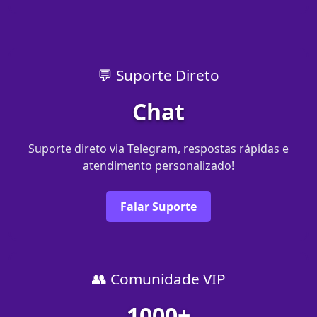
💬 Suporte Direto
Chat
Suporte direto via Telegram, respostas rápidas e
atendimento personalizado!
Falar Suporte
👥 Comunidade VIP
1000+