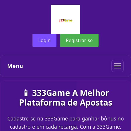
Login
Registrar-se
Menu
📱 333Game A Melhor
Plataforma de Apostas
Cadastre-se na 333Game para ganhar bônus no
cadastro e em cada recarga. Com a 333Game,