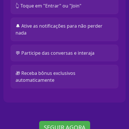
👆 Toque em "Entrar" ou "Join"
🔔 Ative as notificações para não perder
nada
💬 Participe das conversas e interaja
🎁 Receba bônus exclusivos
automaticamente
SEGUIR AGORA