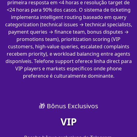
primeira resposta em <4 horas e resolução target de
<24 horas para 90% dos casos. O sistema de ticketing
implementa intelligent routing baseado em query
categorization (technical issues → technical specialists,
payment queries → finance team, bonus disputes →
promotions team), prioritization scoring (VIP
customers, high-value queries, escalated complaints
recebem priority), e workload balancing entre agents
disponíveis. Telefone support oferece linha direct para
VIP players e markets específicos onde phone
preference é culturalmente dominante.
🎁 Bônus Exclusivos
VIP