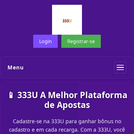
Login
Registrar-se
Menu
📱 333U A Melhor Plataforma
de Apostas
Cadastre-se na 333U para ganhar bônus no
cadastro e em cada recarga. Com a 333U, você