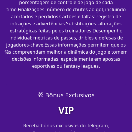
porcentagem de controle de jogo de cada
time.Finalizações: número de chutes ao gol, incluindo
acertados e perdidos.Cartões e faltas: registro de
infrações e advertências.Substituições: alterações
estratégicas feitas pelos treinadores.Desempenho
individual: métricas de passes, dribles e defesas de
jogadores-chave.Essas informações permitem que os
fãs compreendam melhor a dinâmica do jogo e tomem
decisões informadas, especialmente em apostas
esportivas ou fantasy leagues.
🎁 Bônus Exclusivos
VIP
Receba bônus exclusivos do Telegram,