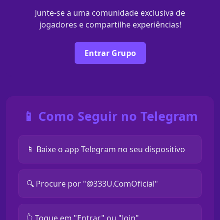
Junte-se a uma comunidade exclusiva de
jogadores e compartilhe experiências!
Entrar Grupo
📱 Como Seguir no Telegram
📱 Baixe o app Telegram no seu dispositivo
🔍 Procure por "@333U.ComOficial"
👆 Toque em "Entrar" ou "Join"