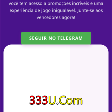
você tem acesso a promoções incríveis e uma
experiência de jogo inigualável. Junte-se aos
vencedores agora!
SEGUIR NO TELEGRAM