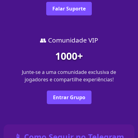
Falar Suporte
👥 Comunidade VIP
1000+
Junte-se a uma comunidade exclusiva de
jogadores e compartilhe experiências!
Entrar Grupo
📱 Como Seguir no Telegram