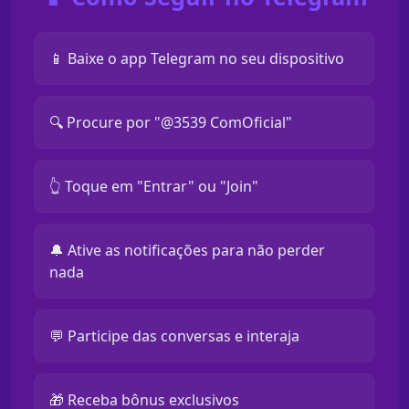
📱 Baixe o app Telegram no seu dispositivo
🔍 Procure por "@3539 ComOficial"
👆 Toque em "Entrar" ou "Join"
🔔 Ative as notificações para não perder
nada
💬 Participe das conversas e interaja
🎁 Receba bônus exclusivos