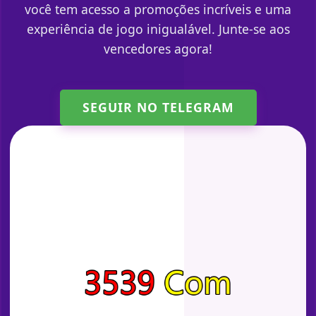
você tem acesso a promoções incríveis e uma
experiência de jogo inigualável. Junte-se aos
vencedores agora!
SEGUIR NO TELEGRAM