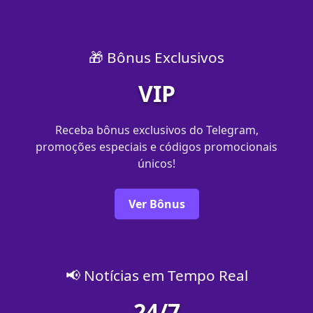
🎁 Bônus Exclusivos
VIP
Receba bônus exclusivos do Telegram,
promoções especiais e códigos promocionais
únicos!
Ver Bônus
📢 Notícias em Tempo Real
24/7