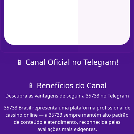
📱 Canal Oficial no Telegram!
📱 Benefícios do Canal
Descubra as vantagens de seguir a 35733 no Telegram
35733 Brasil representa uma plataforma profissional de
cassino online — a 35733 sempre mantém alto padrão
de conteúdo e atendimento, reconhecida pelas
avaliações mais exigentes.