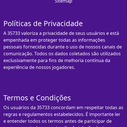
Sitemap
Políticas de Privacidade
A 35733 valoriza a privacidade de seus usuários e está
empenhada em proteger todas as informações
pessoais fornecidas durante o uso de nossos canais de
comunicação. Todos os dados coletados são utilizados
exclusivamente para fins de melhoria contínua da
experiência de nossos jogadores.
Termos e Condições
Os usuários da 35733 concordam em respeitar todas as
regras e regulamentos estabelecidos. É importante ler
e entender todos os termos antes de participar de