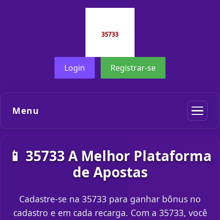
Login
Registrar-se
Menu
📱 35733 A Melhor Plataforma
de Apostas
Cadastre-se na 35733 para ganhar bônus no
cadastro e em cada recarga. Com a 35733, você