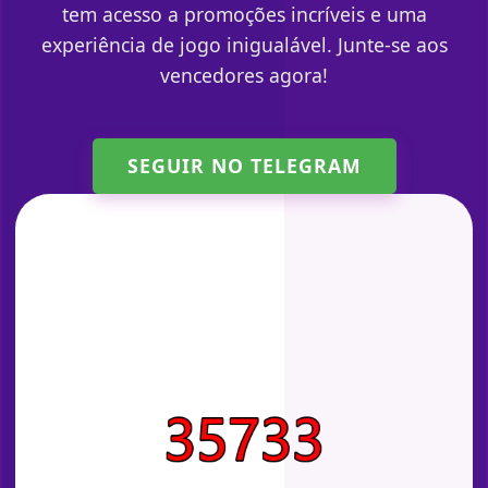
tem acesso a promoções incríveis e uma
experiência de jogo inigualável. Junte-se aos
vencedores agora!
SEGUIR NO TELEGRAM