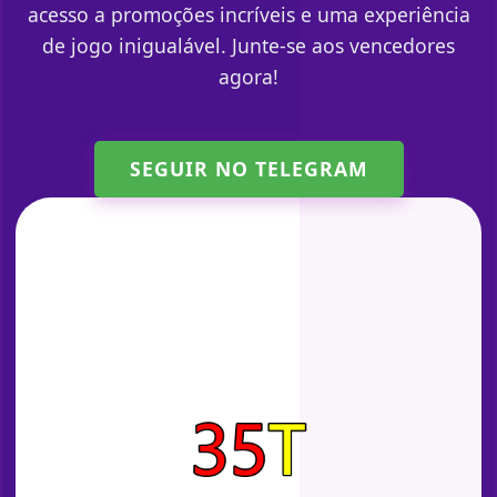
acesso a promoções incríveis e uma experiência
de jogo inigualável. Junte-se aos vencedores
agora!
SEGUIR NO TELEGRAM