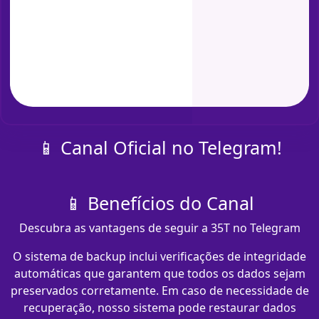
📱 Canal Oficial no Telegram!
📱 Benefícios do Canal
Descubra as vantagens de seguir a 35T no Telegram
O sistema de backup inclui verificações de integridade
automáticas que garantem que todos os dados sejam
preservados corretamente. Em caso de necessidade de
recuperação, nosso sistema pode restaurar dados