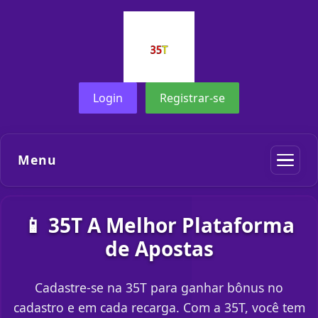
Login
Registrar-se
Menu
📱 35T A Melhor Plataforma
de Apostas
Cadastre-se na 35T para ganhar bônus no
cadastro e em cada recarga. Com a 35T, você tem