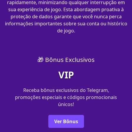
rapidamente, minimizando qualquer interrupção em
sua experiência de jogo. Esta abordagem proativa à
proteção de dados garante que você nunca perca
informações importantes sobre sua conta ou histórico
de jogo.
🎁 Bônus Exclusivos
VIP
Receba bônus exclusivos do Telegram,
promoções especiais e códigos promocionais
únicos!
Ver Bônus