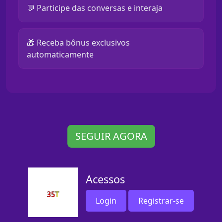
💬 Participe das conversas e interaja
🎁 Receba bônus exclusivos
automaticamente
SEGUIR AGORA
Acessos
Login
Registrar-se