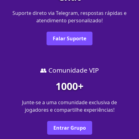
Suporte direto via Telegram, respostas rápidas e
atendimento personalizado!
Falar Suporte
👥 Comunidade VIP
1000+
Junte-se a uma comunidade exclusiva de
jogadores e compartilhe experiências!
Entrar Grupo