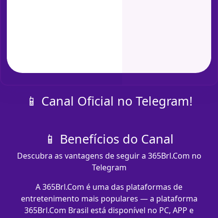
📱 Canal Oficial no Telegram!
📱 Benefícios do Canal
Descubra as vantagens de seguir a 365Brl.Com no
Telegram
A 365Brl.Com é uma das plataformas de
entretenimento mais populares — a plataforma
365Brl.Com Brasil está disponível no PC, APP e