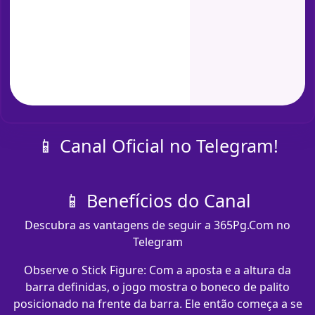
📱 Canal Oficial no Telegram!
📱 Benefícios do Canal
Descubra as vantagens de seguir a 365Pg.Com no
Telegram
Observe o Stick Figure: Com a aposta e a altura da
barra definidas, o jogo mostra o boneco de palito
posicionado na frente da barra. Ele então começa a se