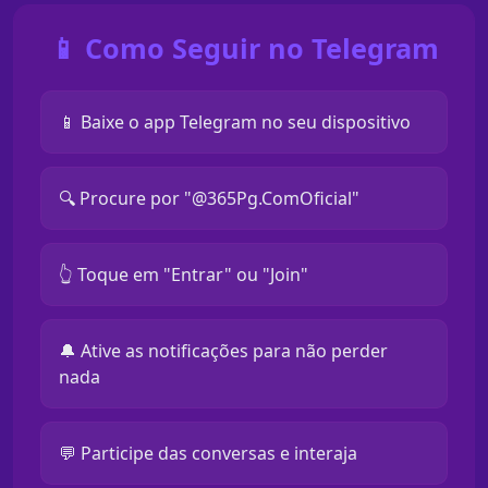
📱 Como Seguir no Telegram
📱 Baixe o app Telegram no seu dispositivo
🔍 Procure por "@365Pg.ComOficial"
👆 Toque em "Entrar" ou "Join"
🔔 Ative as notificações para não perder
nada
💬 Participe das conversas e interaja