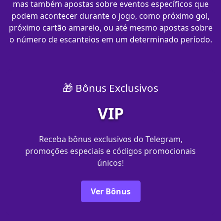
mas também apostas sobre eventos específicos que
podem acontecer durante o jogo, como próximo gol,
próximo cartão amarelo, ou até mesmo apostas sobre
o número de escanteios em um determinado período.
🎁 Bônus Exclusivos
VIP
Receba bônus exclusivos do Telegram,
promoções especiais e códigos promocionais
únicos!
Ver Bônus