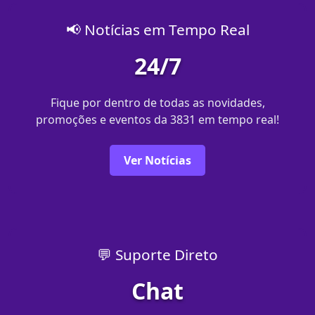
📢 Notícias em Tempo Real
24/7
Fique por dentro de todas as novidades,
promoções e eventos da 3831 em tempo real!
Ver Notícias
💬 Suporte Direto
Chat