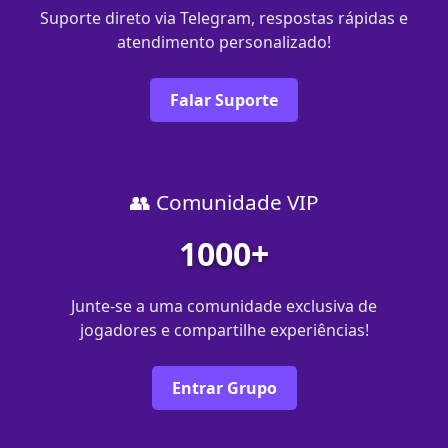
Suporte direto via Telegram, respostas rápidas e
atendimento personalizado!
Falar Suporte
👥 Comunidade VIP
1000+
Junte-se a uma comunidade exclusiva de
jogadores e compartilhe experiências!
Entrar Grupo