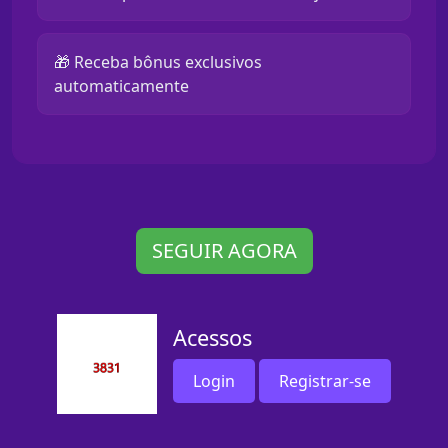
🎁 Receba bônus exclusivos
automaticamente
SEGUIR AGORA
Acessos
Login
Registrar-se