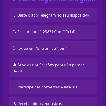
📱 Baixe o app Telegram no seu dispositivo
🔍 Procure por "@3831.ComOficial"
👆 Toque em "Entrar" ou "Join"
🔔 Ative as notificações para não perder
nada
💬 Participe das conversas e interaja
🎁 Receba bônus exclusivos