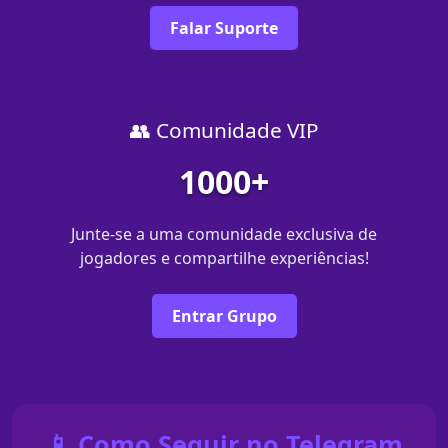
Falar Suporte
👥 Comunidade VIP
1000+
Junte-se a uma comunidade exclusiva de
jogadores e compartilhe experiências!
Entrar Grupo
📱 Como Seguir no Telegram