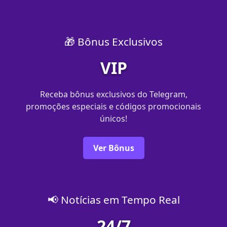
🎁 Bônus Exclusivos
VIP
Receba bônus exclusivos do Telegram,
promoções especiais e códigos promocionais
únicos!
Ver Bônus
📢 Notícias em Tempo Real
24/7