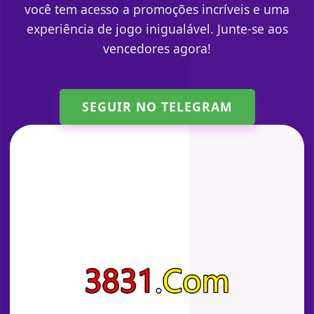
você tem acesso a promoções incríveis e uma
experiência de jogo inigualável. Junte-se aos
vencedores agora!
SEGUIR NO TELEGRAM