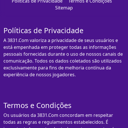
Políticas de Privacidade
Termos e Condições
Sitemap
Políticas de Privacidade
A 3831.Com valoriza a privacidade de seus usuários e
está empenhada em proteger todas as informações
pessoais fornecidas durante o uso de nossos canais de
comunicação. Todos os dados coletados são utilizados
exclusivamente para fins de melhoria contínua da
experiência de nossos jogadores.
Termos e Condições
Os usuários da 3831.Com concordam em respeitar
todas as regras e regulamentos estabelecidos. É