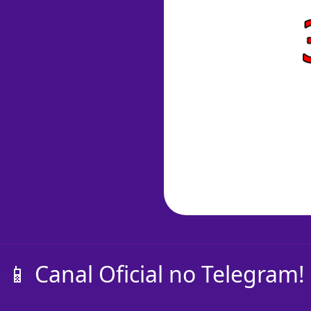
📱 Canal Oficial no Telegram!