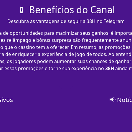
📱 Benefícios do Canal
Descubra as vantagens de seguir a 38H no Telegram
a de oportunidades para maximizar seus ganhos, é importa
es relâmpago e bônus surpresa são frequentemente anunc
o que o cassino tem a oferecer. Em resumo, as promoções
de enriquecer a experiência de jogo de todos. Ao entende
tas, os jogadores podem aumentar suas chances de ganhar 
ar essas promoções e torne sua experiência no
38H
ainda m
sivos
📢 Notí