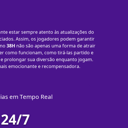
nte estar sempre atento às atualizações do
iados. Assim, os jogadores podem garantir
 no
38H
não são apenas uma forma de atrair
r como funcionam, como tirá-las partido e
e prolongar sua diversão enquanto jogam.
ais emocionante e recompensadora.
cias em Tempo Real
24/7