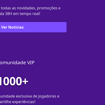
e todas as novidades, promoções e
 da 38H em tempo real!
Ver Notícias
Comunidade VIP
1000+
unidade exclusiva de jogadores e
rtilhe experiências!