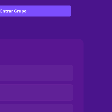
Entrar Grupo