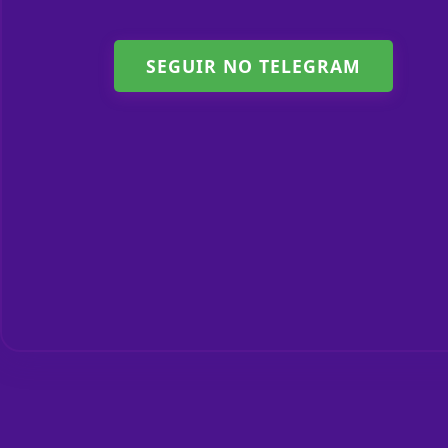
SEGUIR NO TELEGRAM