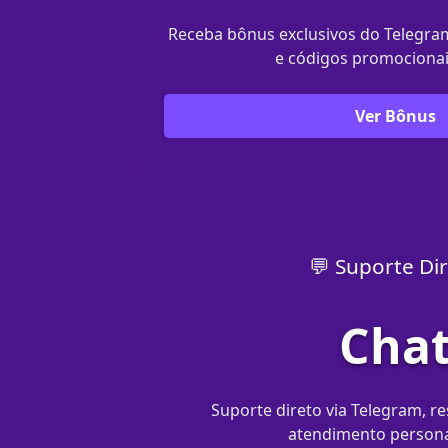
Receba bônus exclusivos do Telegra
e códigos promocionai
Ver Bônus
💬 Suporte Di
Cha
Suporte direto via Telegram, r
atendimento persona