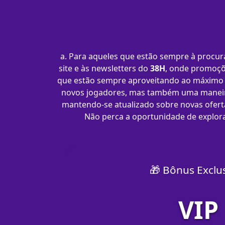
a. Para aqueles que estão sempre à procur
site e às newsletters do
38H
, onde promoçõ
que estão sempre aproveitando ao máximo 
novos jogadores, mas também uma maneira 
mantendo-se atualizado sobre novas ofer
Não perca a oportunidade de explor
🎁 Bônus Exclu
VIP