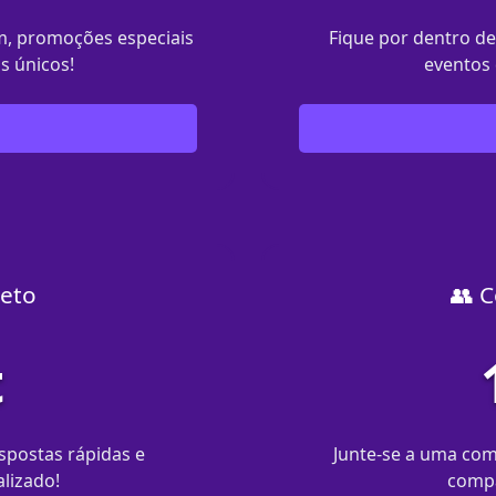
m, promoções especiais
Fique por dentro d
s únicos!
eventos
reto
👥 
t
espostas rápidas e
Junte-se a uma com
lizado!
compa