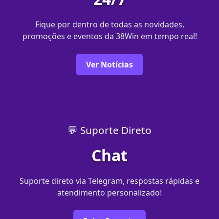
Fique por dentro de todas as novidades,
promoções e eventos da 38Win em tempo real!
Ver Notícias
💬 Suporte Direto
Chat
Suporte direto via Telegram, respostas rápidas e
atendimento personalizado!