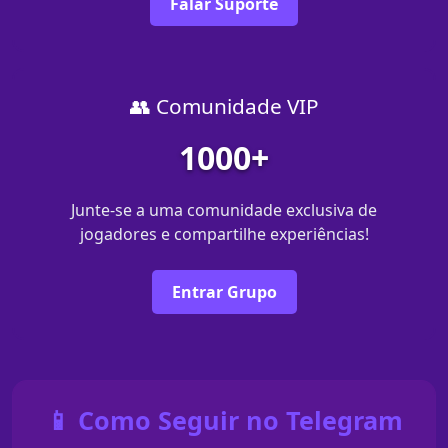
Falar Suporte
👥 Comunidade VIP
1000+
Junte-se a uma comunidade exclusiva de
jogadores e compartilhe experiências!
Entrar Grupo
📱 Como Seguir no Telegram