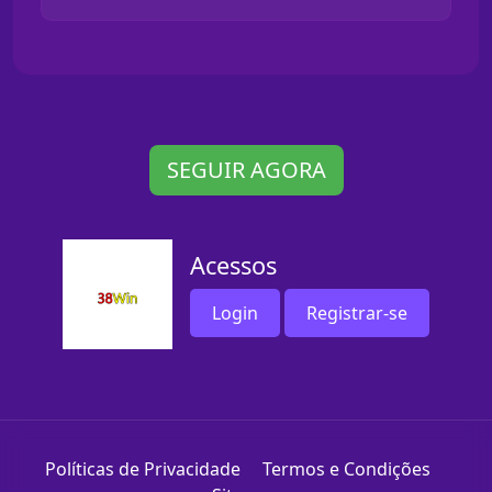
SEGUIR AGORA
Acessos
Login
Registrar-se
Políticas de Privacidade
Termos e Condições