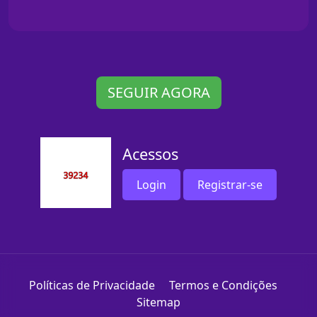
SEGUIR AGORA
Acessos
Login
Registrar-se
Políticas de Privacidade
Termos e Condições
Sitemap