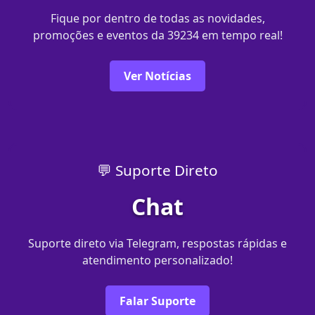
Fique por dentro de todas as novidades,
promoções e eventos da 39234 em tempo real!
Ver Notícias
💬 Suporte Direto
Chat
Suporte direto via Telegram, respostas rápidas e
atendimento personalizado!
Falar Suporte