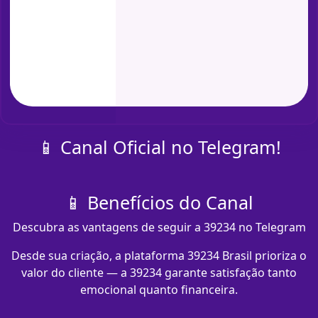
📱 Canal Oficial no Telegram!
📱 Benefícios do Canal
Descubra as vantagens de seguir a 39234 no Telegram
Desde sua criação, a plataforma 39234 Brasil prioriza o
valor do cliente — a 39234 garante satisfação tanto
emocional quanto financeira.