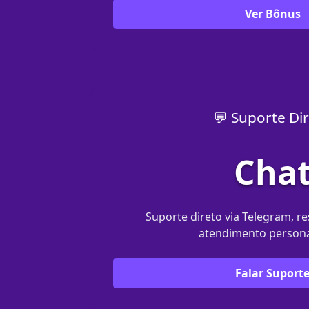
Ver Bônus
💬 Suporte Di
Cha
Suporte direto via Telegram, r
atendimento persona
Falar Suport