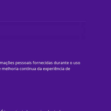
ormações pessoais fornecidas durante o uso
e melhoria contínua da experiência de