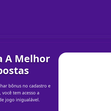
a A Melhor
postas
nhar bônus no cadastro e
, você tem acesso a
e jogo inigualável.