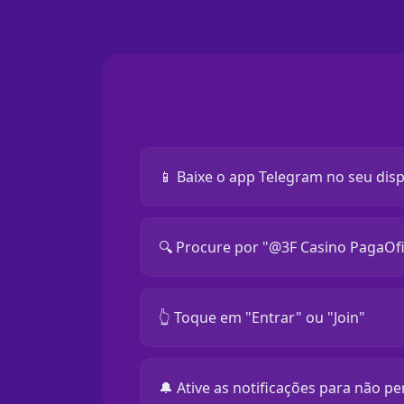
📱 Baixe o app Telegram no seu disp
🔍 Procure por "@3F Casino PagaOfi
👆 Toque em "Entrar" ou "Join"
🔔 Ative as notificações para não p