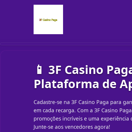
📱 3F Casino Pag
Plataforma de A
Cadastre-se na 3F Casino Paga para ga
em cada recarga. Com a 3F Casino Paga
promoções incríveis e uma experiência d
Junte-se aos vencedores agora!