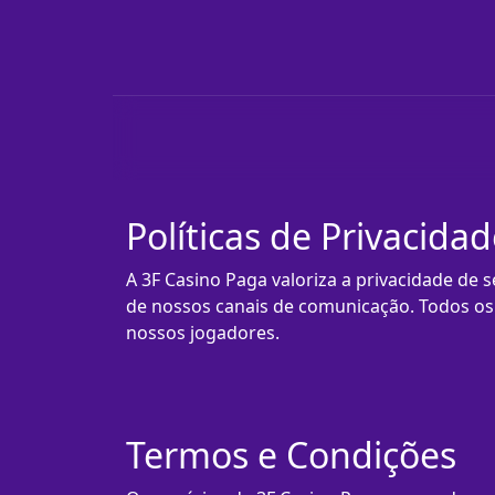
Políticas de Privacida
A 3F Casino Paga valoriza a privacidade de
de nossos canais de comunicação. Todos os 
nossos jogadores.
Termos e Condições