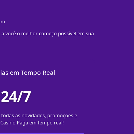
ram
 a você o melhor começo possível em sua
cias em Tempo Real
24/7
e todas as novidades, promoções e
 Casino Paga em tempo real!