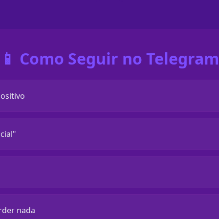
📱 Como Seguir no Telegram
ositivo
cial"
erder nada