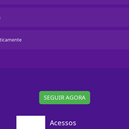
a
aticamente
SEGUIR AGORA
Acessos