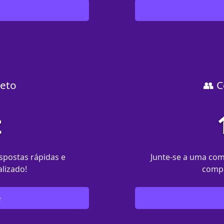
reto
👥 
t
espostas rápidas e
Junte-se a uma com
lizado!
compa
e