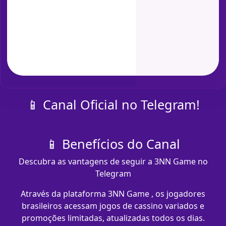
📱 Canal Oficial no Telegram!
📱 Benefícios do Canal
Descubra as vantagens de seguir a 3NN Game no
Telegram
Através da plataforma 3NN Game , os jogadores
brasileiros acessam jogos de cassino variados e
promoções limitadas, atualizadas todos os dias.