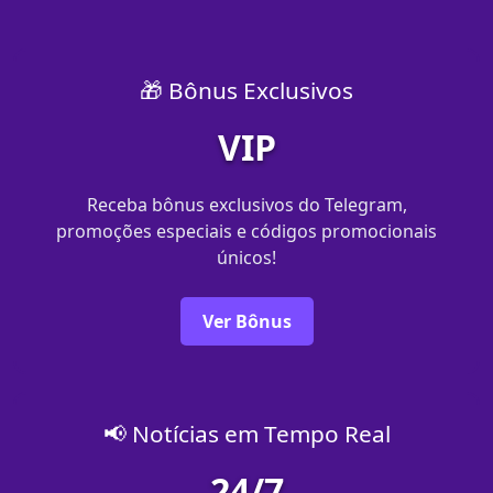
🎁 Bônus Exclusivos
VIP
Receba bônus exclusivos do Telegram,
promoções especiais e códigos promocionais
únicos!
Ver Bônus
📢 Notícias em Tempo Real
24/7