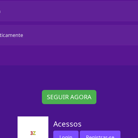
a
aticamente
SEGUIR AGORA
Acessos
Login
Registrar-se