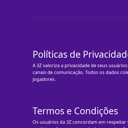
Políticas de Privacida
A 3Z valoriza a privacidade de seus usuári
canais de comunicação. Todos os dados cole
jogadores.
Termos e Condições
Os usuários da 3Z concordam em respeitar t